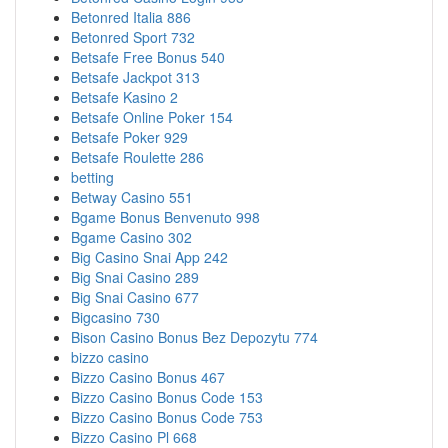
Betonred Italia 886
Betonred Sport 732
Betsafe Free Bonus 540
Betsafe Jackpot 313
Betsafe Kasino 2
Betsafe Online Poker 154
Betsafe Poker 929
Betsafe Roulette 286
betting
Betway Casino 551
Bgame Bonus Benvenuto 998
Bgame Casino 302
Big Casino Snai App 242
Big Snai Casino 289
Big Snai Casino 677
Bigcasino 730
Bison Casino Bonus Bez Depozytu 774
bizzo casino
Bizzo Casino Bonus 467
Bizzo Casino Bonus Code 153
Bizzo Casino Bonus Code 753
Bizzo Casino Pl 668