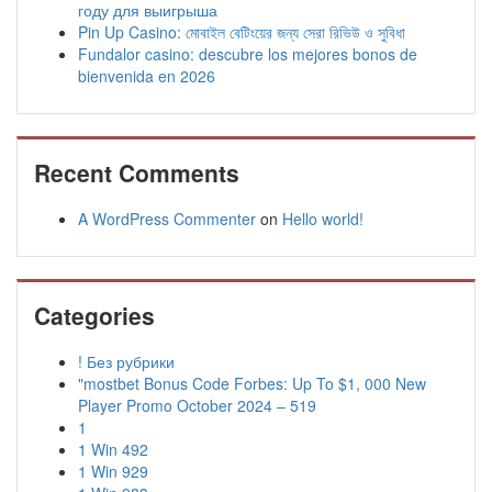
году для выигрыша
Pin Up Casino: মোবাইল বেটিংয়ের জন্য সেরা রিভিউ ও সুবিধা
Fundalor casino: descubre los mejores bonos de
bienvenida en 2026
Recent Comments
A WordPress Commenter
on
Hello world!
Categories
! Без рубрики
"mostbet Bonus Code Forbes: Up To $1, 000 New
Player Promo October 2024 – 519
1
1 Win 492
1 Win 929