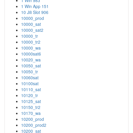
1 Win 983
1 Win App 151
10 Jili Slot 906
10000_prod
10000_sat
10000_sat2
10000_tr
10000_tr2
10000_wa
10000sat6
10020_wa
10050_sat
10050_tr
10060sat
10100sat
10110_sat
10120_tr
10125_sat
10150_tr2
10170_wa
10200_prod
10200_prod2
10200_sat