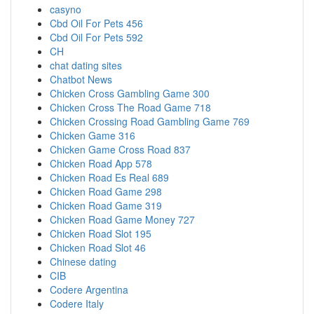
casyno
Cbd Oil For Pets 456
Cbd Oil For Pets 592
CH
chat dating sites
Chatbot News
Chicken Cross Gambling Game 300
Chicken Cross The Road Game 718
Chicken Crossing Road Gambling Game 769
Chicken Game 316
Chicken Game Cross Road 837
Chicken Road App 578
Chicken Road Es Real 689
Chicken Road Game 298
Chicken Road Game 319
Chicken Road Game Money 727
Chicken Road Slot 195
Chicken Road Slot 46
Chinese dating
CIB
Codere Argentina
Codere Italy