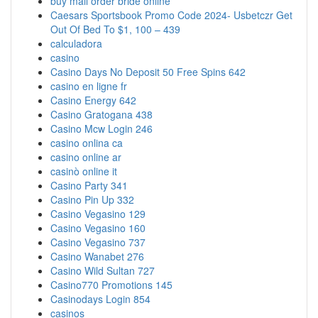
buy mail order bride online
Caesars Sportsbook Promo Code 2024- Usbetczr Get
Out Of Bed To $1, 100 – 439
calculadora
casino
Casino Days No Deposit 50 Free Spins 642
casino en ligne fr
Casino Energy 642
Casino Gratogana 438
Casino Mcw Login 246
casino onlina ca
casino online ar
casinò online it
Casino Party 341
Casino Pin Up 332
Casino Vegasino 129
Casino Vegasino 160
Casino Vegasino 737
Casino Wanabet 276
Casino Wild Sultan 727
Casino770 Promotions 145
Casinodays Login 854
casinos