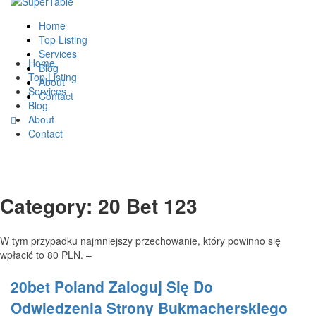
Home
Top Listing
Services
Home
Blog
Top Listing
About
Services
Contact
Blog
About
Contact
Category: 20 Bet 123
W tym przypadku najmniejszy przechowanie, który powinno się
wpłacić to 80 PLN. –
20bet Poland Zaloguj Się Do
Odwiedzenia Strony Bukmacherskiego