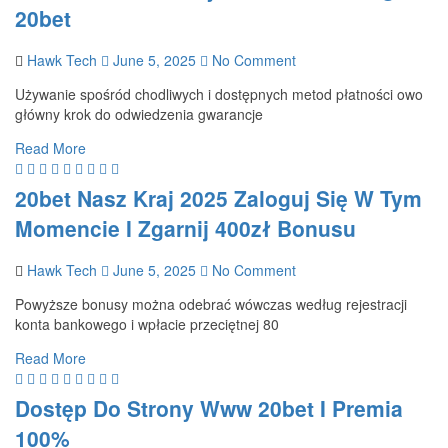
20bet
Hawk Tech
June 5, 2025
No Comment
Używanie spośród chodliwych i dostępnych metod płatności owo
główny krok do odwiedzenia gwarancje
Read More
20bet Nasz Kraj 2025 Zaloguj Się W Tym
Momencie I Zgarnij 400zł Bonusu
Hawk Tech
June 5, 2025
No Comment
Powyższe bonusy można odebrać wówczas według rejestracji
konta bankowego i wpłacie przeciętnej 80
Read More
Dostęp Do Strony Www 20bet I Premia
100%