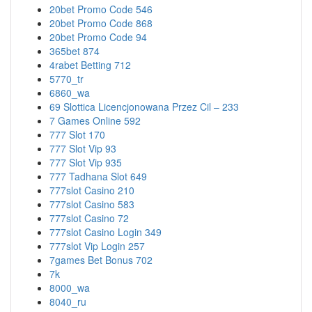
20bet Promo Code 546
20bet Promo Code 868
20bet Promo Code 94
365bet 874
4rabet Betting 712
5770_tr
6860_wa
69 Slottica Licencjonowana Przez Cil – 233
7 Games Online 592
777 Slot 170
777 Slot Vip 93
777 Slot Vip 935
777 Tadhana Slot 649
777slot Casino 210
777slot Casino 583
777slot Casino 72
777slot Casino Login 349
777slot Vip Login 257
7games Bet Bonus 702
7k
8000_wa
8040_ru