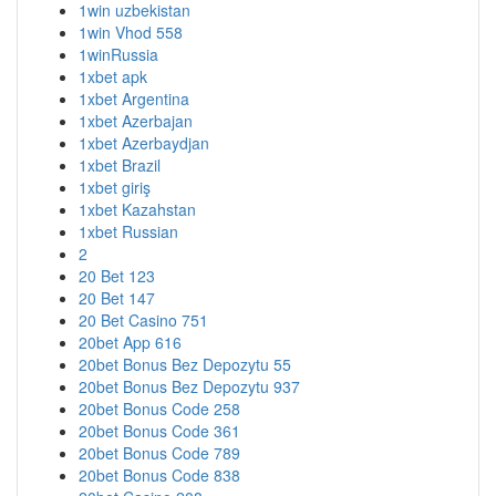
1win uzbekistan
1win Vhod 558
1winRussia
1xbet apk
1xbet Argentina
1xbet Azerbajan
1xbet Azerbaydjan
1xbet Brazil
1xbet giriş
1xbet Kazahstan
1xbet Russian
2
20 Bet 123
20 Bet 147
20 Bet Casino 751
20bet App 616
20bet Bonus Bez Depozytu 55
20bet Bonus Bez Depozytu 937
20bet Bonus Code 258
20bet Bonus Code 361
20bet Bonus Code 789
20bet Bonus Code 838