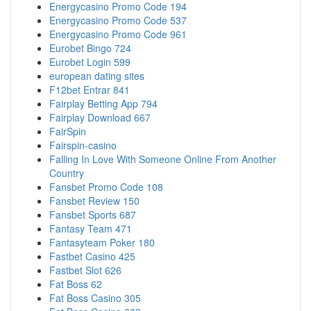
Energycasino Promo Code 194
Energycasino Promo Code 537
Energycasino Promo Code 961
Eurobet Bingo 724
Eurobet Login 599
european dating sites
F12bet Entrar 841
Fairplay Betting App 794
Fairplay Download 667
FairSpin
Fairspin-casino
Falling In Love With Someone Online From Another
Country
Fansbet Promo Code 108
Fansbet Review 150
Fansbet Sports 687
Fantasy Team 471
Fantasyteam Poker 180
Fastbet Casino 425
Fastbet Slot 626
Fat Boss 62
Fat Boss Casino 305