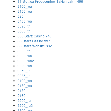
81 Slottica Producentów Takich Jak – 496
8100_wa
8150_wa
825
8435_wa
8590_tr
8600_tr
888 Starz Casino 746
888starz Casino 337
888starz Website 802
8900_tr
9000_wa
9000_wa2
9020_wa
9050_tr
9065_tr
9100_wa
9150_wa
9150tr
9160tr
9200_ru
9200_ru2
9300_wa