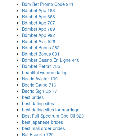
Bdm Bet Promo Code 941
Bdmbet App 183
Bdmbet App 668
Bdmbet App 767
Bdmbet App 789
Bdmbet App 992
Bdmbet Avis 526
Bdmbet Bonus 282
Bdmbet Bonus 631
Bdmbet Casino En Ligne 440
Bdmbet Retrait 785
beautiful women dating
Becric Aviator 109
Becric Game 716
Becric Sign Up 77
best brides
best dating sites
best dating sites for marriage
Best Full Spectrum Cbd Oil 923
best japanese brides
best mail order brides
Bet Esporte 729