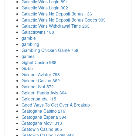
Galactic Wins Login 891
Galactic Wins Login 902
Galactic Wins No Deposit Bonus 136
Galactic Wins No Deposit Bonus Codes 909
Galactic Wins Withdrawal Time 263
Galacticwins 188
gamble
gambling
Gambling Chicken Game 758
games
Ggbet Casino 968
Gizbo
Goldbet Aviator 798
Goldbet Casino 362
Goldbet Slot 572
Golden Panda Avis 604
Goldenpanda 115
Good Ways To Get Over A Breakup
Gratogana Casino 216
Gratogana Espana 594
Gratogana Movil 313
Gratowin Casino 605
Gratowin Casino Login 842