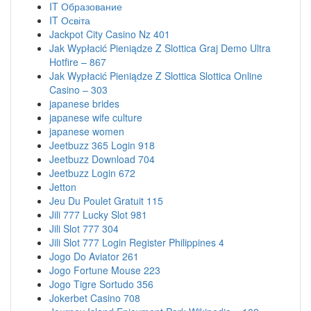
IT Образование
IT Освіта
Jackpot City Casino Nz 401
Jak Wypłacić Pieniądze Z Slottica Graj Demo Ultra
Hotfire – 867
Jak Wypłacić Pieniądze Z Slottica Slottica Online
Casino – 303
japanese brides
japanese wife culture
japanese women
Jeetbuzz 365 Login 918
Jeetbuzz Download 704
Jeetbuzz Login 672
Jetton
Jeu Du Poulet Gratuit 115
Jili 777 Lucky Slot 981
Jili Slot 777 304
Jili Slot 777 Login Register Philippines 4
Jogo Do Aviator 261
Jogo Fortune Mouse 223
Jogo Tigre Sortudo 356
Jokerbet Casino 708