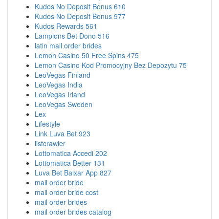
Kudos No Deposit Bonus 610
Kudos No Deposit Bonus 977
Kudos Rewards 561
Lampions Bet Dono 516
latin mail order brides
Lemon Casino 50 Free Spins 475
Lemon Casino Kod Promocyjny Bez Depozytu 75
LeoVegas Finland
LeoVegas India
LeoVegas Irland
LeoVegas Sweden
Lex
Lifestyle
Link Luva Bet 923
listcrawler
Lottomatica Accedi 202
Lottomatica Better 131
Luva Bet Baixar App 827
mail order bride
mail order bride cost
mail order brides
mail order brides catalog