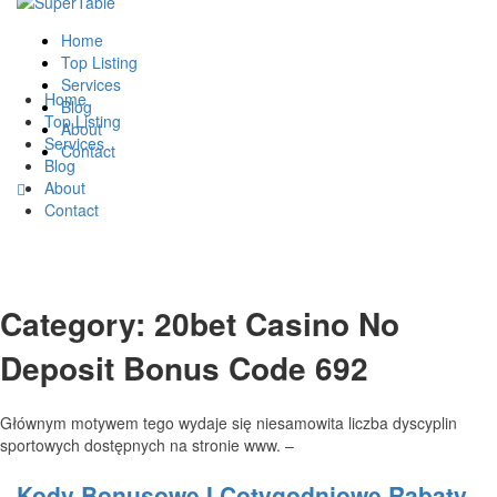
Home
Top Listing
Services
Home
Blog
Top Listing
About
Services
Contact
Blog
About
Contact
Category: 20bet Casino No
Deposit Bonus Code 692
Głównym motywem tego wydaje się niesamowita liczba dyscyplin
sportowych dostępnych na stronie www. –
Kody Bonusowe I Cotygodniowe Rabaty