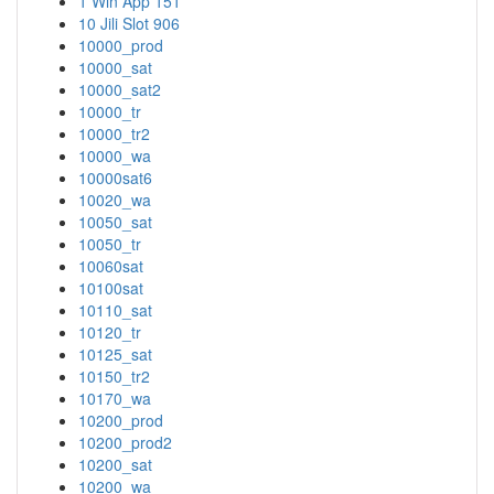
1 Win App 151
10 Jili Slot 906
10000_prod
10000_sat
10000_sat2
10000_tr
10000_tr2
10000_wa
10000sat6
10020_wa
10050_sat
10050_tr
10060sat
10100sat
10110_sat
10120_tr
10125_sat
10150_tr2
10170_wa
10200_prod
10200_prod2
10200_sat
10200_wa