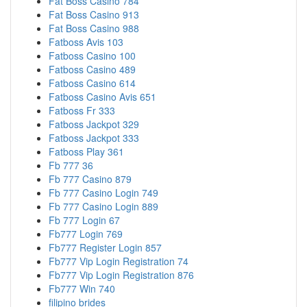
Fat Boss Casino 784
Fat Boss Casino 913
Fat Boss Casino 988
Fatboss Avis 103
Fatboss Casino 100
Fatboss Casino 489
Fatboss Casino 614
Fatboss Casino Avis 651
Fatboss Fr 333
Fatboss Jackpot 329
Fatboss Jackpot 333
Fatboss Play 361
Fb 777 36
Fb 777 Casino 879
Fb 777 Casino Login 749
Fb 777 Casino Login 889
Fb 777 Login 67
Fb777 Login 769
Fb777 Register Login 857
Fb777 Vip Login Registration 74
Fb777 Vip Login Registration 876
Fb777 Win 740
filipino brides