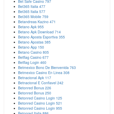
Bet Safe Casino 797
Bet365 Italia 477
Bet365 Italia 577
Bet365 Mobile 759
Betandreas Kazino 471
Betano Apk 955
Betano Apk Download 714
Betano Aposta Esportiva 355
Betano Apostas 385
Betano App 150
Betano Casino 805
Betflag Casino 677
Betflag Login 460
Betmexico Bono De Bienvenida 763
Betmexico Casino En Linea 308
Betnacional Apk 117
Betnacional E Confiavel 242
Betonred Bonus 226
Betonred Bonus 250
Betonred Casino Login 125
Betonred Casino Login 521
Betonred Casino Login 955
Betonred Italia 886