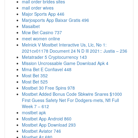
mail order brides sites
mail order wives
Major Sports App 446
Marjosports App Baixar Gratis 496
Masalbet
Mcw Bet Casino 737
meet women online
Melnick V Mostbet Interactive Us, Llc, No 1:
2021cv01178 Document 24 N D Ill 2021:: Justia – 236
Metatrader 5 Cryptocurrency 143
Mission Uncrossable Game Download Apk 4
Mma Bet E Confiavel 448
Most Bet 352
Most Bet 525
Mostbet 30 Free Spins 978
Mostbet Added Bonus Code Sbkwire Snares $1000
First Guess Safety Net For Dodgers-mets, Nfl Full
Week 7 – 612
mostbet apk
Mostbet App Android 860
Mostbet App Download 293
Mostbet Aviator 746
Mostbet Az 680