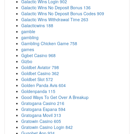
Galactic Wins Login 902
Galactic Wins No Deposit Bonus 136
Galactic Wins No Deposit Bonus Codes 909
Galactic Wins Withdrawal Time 263
Galacticwins 188
gamble
gambling
Gambling Chicken Game 758
games
Ggbet Casino 968
Gizbo
Goldbet Aviator 798
Goldbet Casino 362
Goldbet Slot 572
Golden Panda Avis 604
Goldenpanda 115
Good Ways To Get Over A Breakup
Gratogana Casino 216
Gratogana Espana 594
Gratogana Movil 313
Gratowin Casino 605
Gratowin Casino Login 842
Gugobet App 924