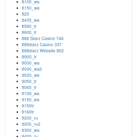
8100_wa
8150_wa
825
8435_wa
8590_tr
8600_tr
888 Starz Casino 746
888starz Casino 337
888starz Website 802
8900_tr
9000_wa
9000_wa2
9020_wa
9050_tr
9065_tr
9100_wa
9150_wa
9150tr
9160tr
9200_ru
9200_ru2
9300_wa
9400_ru