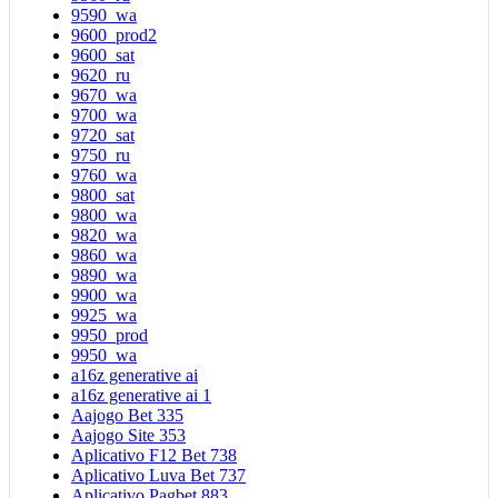
9590_wa
9600_prod2
9600_sat
9620_ru
9670_wa
9700_wa
9720_sat
9750_ru
9760_wa
9800_sat
9800_wa
9820_wa
9860_wa
9890_wa
9900_wa
9925_wa
9950_prod
9950_wa
a16z generative ai
a16z generative ai 1
Aajogo Bet 335
Aajogo Site 353
Aplicativo F12 Bet 738
Aplicativo Luva Bet 737
Aplicativo Pagbet 883