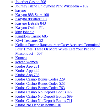
Jokerbet Casino 708
Journey Island Enjoyment Park Wikipedia – 102
kasyno
Kasyno 888 Starz 100
Kasyno 888starz 962
Kasyno Betsafe 843
Kasyno Online PL
king johnnie
Kingdom Casino 685
Kiwi Treasures 52
Kolkata Doctor Rape-murder Case: Accused Committed
Four Times, Three Or More Wives Left Your Pet For
Misconduct – 507
Kometa
korean women
Kudos App 281
Kudos App 444
Kudos App 736
Kudos Casino Bonus Codes 229
Kudos Casino Bonus Codes 523
Kudos Casino Bonus Codes 763
Kudos Casino No Deposit Bonus 477
Kudos Casino No Deposit Bonus 699
Kudos Casino No Deposit Bonus 711
Kudos No Deposit Bonus 610