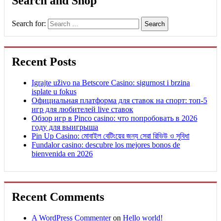
Search and Shop
Search for:
Search
Recent Posts
Igrajte uživo na Betscore Casino: sigurnost i brzina
isplate u fokus
Официальная платформа для ставок на спорт: топ-5
игр для любителей live ставок
Обзор игр в Pinco casino: что попробовать в 2026
году для выигрыша
Pin Up Casino: মোবাইল বেটিংয়ের জন্য সেরা রিভিউ ও সুবিধা
Fundalor casino: descubre los mejores bonos de
bienvenida en 2026
Recent Comments
A WordPress Commenter
on
Hello world!