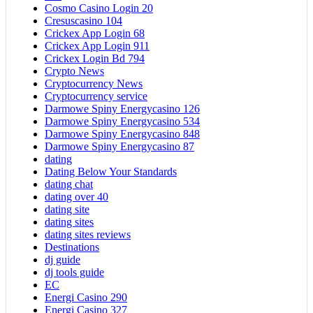
Cosmo Casino Login 20
Cresuscasino 104
Crickex App Login 68
Crickex App Login 911
Crickex Login Bd 794
Crypto News
Cryptocurrency News
Cryptocurrency service
Darmowe Spiny Energycasino 126
Darmowe Spiny Energycasino 534
Darmowe Spiny Energycasino 848
Darmowe Spiny Energycasino 87
dating
Dating Below Your Standards
dating chat
dating over 40
dating site
dating sites
dating sites reviews
Destinations
dj guide
dj tools guide
EC
Energi Casino 290
Energi Casino 327