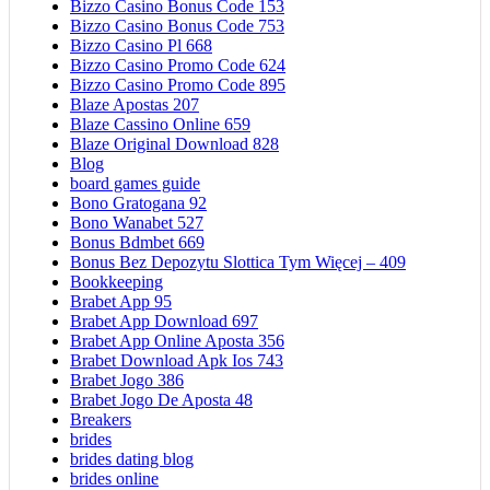
Bizzo Casino Bonus Code 153
Bizzo Casino Bonus Code 753
Bizzo Casino Pl 668
Bizzo Casino Promo Code 624
Bizzo Casino Promo Code 895
Blaze Apostas 207
Blaze Cassino Online 659
Blaze Original Download 828
Blog
board games guide
Bono Gratogana 92
Bono Wanabet 527
Bonus Bdmbet 669
Bonus Bez Depozytu Slottica Tym Więcej – 409
Bookkeeping
Brabet App 95
Brabet App Download 697
Brabet App Online Aposta 356
Brabet Download Apk Ios 743
Brabet Jogo 386
Brabet Jogo De Aposta 48
Breakers
brides
brides dating blog
brides online