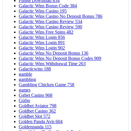
Fun88 Download 834
Galactic Wins Bonus Code 384
Galactic Wins Casino 195
Galactic Wins Casino No Deposit Bonus 786
Galactic Wins Casino Review 534
Galactic Wins Casino Review 590
Galactic Wins Free Spins 482
Galactic Wins Login 856
Galactic Wins Login 891
Galactic Wins Login 902
Galactic Wins No Deposit Bonus 136
Galactic Wins No Deposit Bonus Codes 909
Galactic Wins Withdrawal Time 263
Galacticwins 188
gamble
gambling
Gambling Chicken Game 758
games
Ggbet Casino 968
Gizbo
Goldbet Aviator 798
Goldbet Casino 362
Goldbet Slot 572
Golden Panda Avis 604
Goldenpanda 115