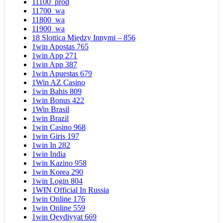
11100_prod
11700_wa
11800_wa
11900_wa
18 Slottica Między Innymi – 856
1win Apostas 765
1win App 271
1win App 387
1win Apuestas 679
1Win AZ Casino
1win Bahis 809
1win Bonus 422
1Win Brasil
1win Brazil
1win Casino 968
1win Giris 197
1win In 282
1win India
1win Kazino 958
1win Korea 290
1win Login 804
1WIN Official In Russia
1win Online 176
1win Online 559
1win Qeydiyyat 669