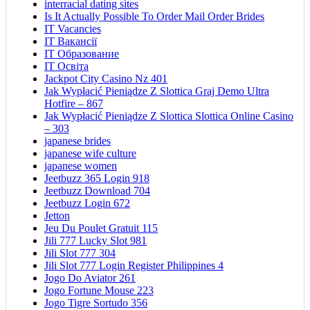
interracial dating sites
Is It Actually Possible To Order Mail Order Brides
IT Vacancies
IT Вакансії
IT Образование
IT Освіта
Jackpot City Casino Nz 401
Jak Wypłacić Pieniądze Z Slottica Graj Demo Ultra
Hotfire – 867
Jak Wypłacić Pieniądze Z Slottica Slottica Online Casino
– 303
japanese brides
japanese wife culture
japanese women
Jeetbuzz 365 Login 918
Jeetbuzz Download 704
Jeetbuzz Login 672
Jetton
Jeu Du Poulet Gratuit 115
Jili 777 Lucky Slot 981
Jili Slot 777 304
Jili Slot 777 Login Register Philippines 4
Jogo Do Aviator 261
Jogo Fortune Mouse 223
Jogo Tigre Sortudo 356