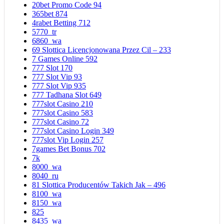
20bet Promo Code 94
365bet 874
4rabet Betting 712
5770_tr
6860_wa
69 Slottica Licencjonowana Przez Cil – 233
7 Games Online 592
777 Slot 170
777 Slot Vip 93
777 Slot Vip 935
777 Tadhana Slot 649
777slot Casino 210
777slot Casino 583
777slot Casino 72
777slot Casino Login 349
777slot Vip Login 257
7games Bet Bonus 702
7k
8000_wa
8040_ru
81 Slottica Producentów Takich Jak – 496
8100_wa
8150_wa
825
8435_wa