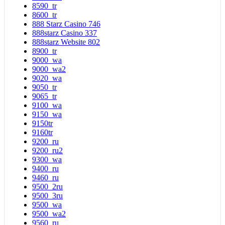
8590_tr
8600_tr
888 Starz Casino 746
888starz Casino 337
888starz Website 802
8900_tr
9000_wa
9000_wa2
9020_wa
9050_tr
9065_tr
9100_wa
9150_wa
9150tr
9160tr
9200_ru
9200_ru2
9300_wa
9400_ru
9460_ru
9500_2ru
9500_3ru
9500_wa
9500_wa2
9560_ru