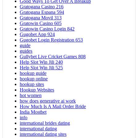
Good Ways To Get Over A Breakup
Gratogana Casino 216
Gratogana Espana 594
Gratogana Movil 313
Gratowin Casino 605
Gratowin Casino Login 842
Gugobet App 924
Gugobet Login Registration 653
guide
guides
Gullybet Live Cricket Games 808
Help Slot Win Jili 240
Help Slot Win Jili 525
hookup guide
hookup online
hookup sites
Hookup Websites
hot women
how does generative ai work
How Much Is A Mail Order Bride
India Mostbet
info
international brides dating
international dating
international dating sites