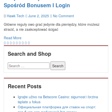
Spośród Bonusem I Login
Hawk Tech
June 2, 2025
No Comment
Główne reguły owo grać jedynie dla pieniędzy, które możesz
stracić, a nie zaakceptować ścigać
Read More
Search and Shop
Search
Search
for:
Recent Posts
Igrajte uživo na Betscore Casino: sigurnost i brzina
isplate u fokus
Официальная платформа для ставок на спорт:
топ-5 игр для любителей live ставок