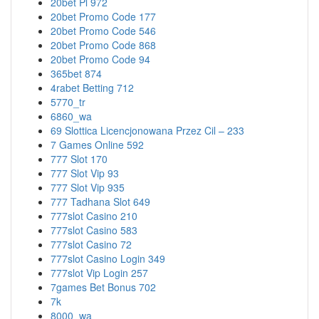
20bet Pl 972
20bet Promo Code 177
20bet Promo Code 546
20bet Promo Code 868
20bet Promo Code 94
365bet 874
4rabet Betting 712
5770_tr
6860_wa
69 Slottica Licencjonowana Przez Cil – 233
7 Games Online 592
777 Slot 170
777 Slot Vip 93
777 Slot Vip 935
777 Tadhana Slot 649
777slot Casino 210
777slot Casino 583
777slot Casino 72
777slot Casino Login 349
777slot Vip Login 257
7games Bet Bonus 702
7k
8000_wa