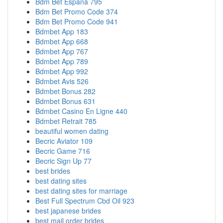
Bdm Bet Espana 795
Bdm Bet Promo Code 374
Bdm Bet Promo Code 941
Bdmbet App 183
Bdmbet App 668
Bdmbet App 767
Bdmbet App 789
Bdmbet App 992
Bdmbet Avis 526
Bdmbet Bonus 282
Bdmbet Bonus 631
Bdmbet Casino En Ligne 440
Bdmbet Retrait 785
beautiful women dating
Becric Aviator 109
Becric Game 716
Becric Sign Up 77
best brides
best dating sites
best dating sites for marriage
Best Full Spectrum Cbd Oil 923
best japanese brides
best mail order brides