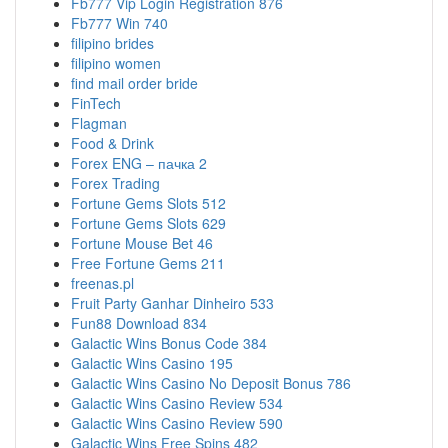
Fb777 Vip Login Registration 876
Fb777 Win 740
filipino brides
filipino women
find mail order bride
FinTech
Flagman
Food & Drink
Forex ENG – пачка 2
Forex Trading
Fortune Gems Slots 512
Fortune Gems Slots 629
Fortune Mouse Bet 46
Free Fortune Gems 211
freenas.pl
Fruit Party Ganhar Dinheiro 533
Fun88 Download 834
Galactic Wins Bonus Code 384
Galactic Wins Casino 195
Galactic Wins Casino No Deposit Bonus 786
Galactic Wins Casino Review 534
Galactic Wins Casino Review 590
Galactic Wins Free Spins 482