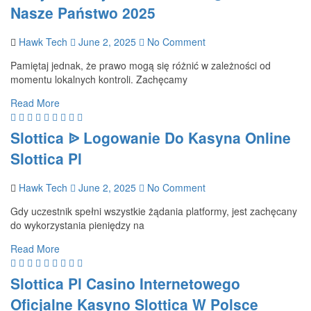
Nasze Państwo 2025
Hawk Tech
June 2, 2025
No Comment
Pamiętaj jednak, że prawo mogą się różnić w zależności od
momentu lokalnych kontroli. Zachęcamy
Read More
Slottica ᐉ Logowanie Do Kasyna Online
Slottica Pl
Hawk Tech
June 2, 2025
No Comment
Gdy uczestnik spełni wszystkie żądania platformy, jest zachęcany
do wykorzystania pieniędzy na
Read More
Slottica Pl Casino Internetowego ️
Oficjalne Kasyno Slottica W Polsce