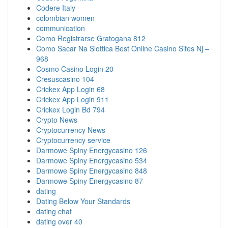
Codere Italy
colombian women
communication
Como Registrarse Gratogana 812
Como Sacar Na Slottica Best Online Casino Sites Nj –
968
Cosmo Casino Login 20
Cresuscasino 104
Crickex App Login 68
Crickex App Login 911
Crickex Login Bd 794
Crypto News
Cryptocurrency News
Cryptocurrency service
Darmowe Spiny Energycasino 126
Darmowe Spiny Energycasino 534
Darmowe Spiny Energycasino 848
Darmowe Spiny Energycasino 87
dating
Dating Below Your Standards
dating chat
dating over 40