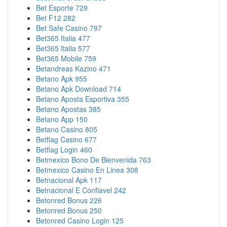
Bet Esporte 729
Bet F12 282
Bet Safe Casino 797
Bet365 Italia 477
Bet365 Italia 577
Bet365 Mobile 759
Betandreas Kazino 471
Betano Apk 955
Betano Apk Download 714
Betano Aposta Esportiva 355
Betano Apostas 385
Betano App 150
Betano Casino 805
Betflag Casino 677
Betflag Login 460
Betmexico Bono De Bienvenida 763
Betmexico Casino En Linea 308
Betnacional Apk 117
Betnacional E Confiavel 242
Betonred Bonus 226
Betonred Bonus 250
Betonred Casino Login 125