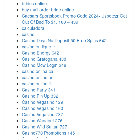
brides online
buy mail order bride online
Caesars Sportsbook Promo Code 2024- Usbetczr Get
Out Of Bed To $1, 100 – 439
calculadora
casino
Casino Days No Deposit 50 Free Spins 642
casino en ligne fr
Casino Energy 642
Casino Gratogana 438
Casino Mcw Login 246
casino onlina ca
casino online ar
casinò online it
Casino Party 341
Casino Pin Up 332
Casino Vegasino 129
Casino Vegasino 160
Casino Vegasino 737
Casino Wanabet 276
Casino Wild Sultan 727
Casino770 Promotions 145