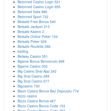
Betonred Casino Login 521
Betonred Casino Login 955
Betonred Italia 886
Betonred Sport 732
Betsafe Free Bonus 540
Betsafe Jackpot 313
Betsafe Kasino 2
Betsafe Online Poker 154
Betsafe Poker 929
Betsafe Roulette 286
betting
Betway Casino 551
Bgame Bonus Benvenuto 998
Bgame Casino 302
Big Casino Snai App 242
Big Snai Casino 289
Big Snai Casino 677
Bigcasino 730
Bison Casino Bonus Bez Depozytu 774
bizzo casino
Bizzo Casino Bonus 467
Bizzo Casino Bonus Code 153
Bizzo Casino Bonus Code 753