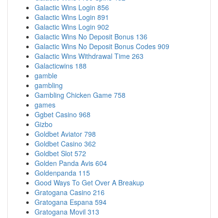
Galactic Wins Login 856
Galactic Wins Login 891
Galactic Wins Login 902
Galactic Wins No Deposit Bonus 136
Galactic Wins No Deposit Bonus Codes 909
Galactic Wins Withdrawal Time 263
Galacticwins 188
gamble
gambling
Gambling Chicken Game 758
games
Ggbet Casino 968
Gizbo
Goldbet Aviator 798
Goldbet Casino 362
Goldbet Slot 572
Golden Panda Avis 604
Goldenpanda 115
Good Ways To Get Over A Breakup
Gratogana Casino 216
Gratogana Espana 594
Gratogana Movil 313