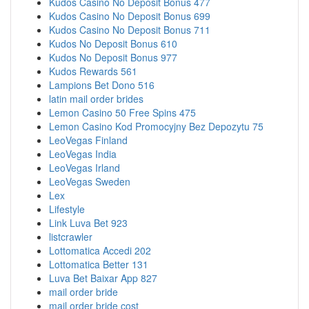
Kudos Casino No Deposit Bonus 477
Kudos Casino No Deposit Bonus 699
Kudos Casino No Deposit Bonus 711
Kudos No Deposit Bonus 610
Kudos No Deposit Bonus 977
Kudos Rewards 561
Lampions Bet Dono 516
latin mail order brides
Lemon Casino 50 Free Spins 475
Lemon Casino Kod Promocyjny Bez Depozytu 75
LeoVegas Finland
LeoVegas India
LeoVegas Irland
LeoVegas Sweden
Lex
Lifestyle
Link Luva Bet 923
listcrawler
Lottomatica Accedi 202
Lottomatica Better 131
Luva Bet Baixar App 827
mail order bride
mail order bride cost