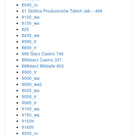
8040_ru
81 Slottica Producentów Takich Jak – 496
8100_wa
8150_wa
825
8435_wa
8590_tr
8600_tr
888 Starz Casino 746
888starz Casino 337
888starz Website 802
8900_tr
9000_wa
9000_wa2
9020_wa
9050_tr
9065_tr
9100_wa
9150_wa
9150tr
9160tr
9200_ru