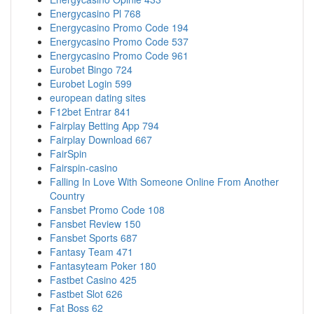
Energycasino Pl 768
Energycasino Promo Code 194
Energycasino Promo Code 537
Energycasino Promo Code 961
Eurobet Bingo 724
Eurobet Login 599
european dating sites
F12bet Entrar 841
Fairplay Betting App 794
Fairplay Download 667
FairSpin
Fairspin-casino
Falling In Love With Someone Online From Another
Country
Fansbet Promo Code 108
Fansbet Review 150
Fansbet Sports 687
Fantasy Team 471
Fantasyteam Poker 180
Fastbet Casino 425
Fastbet Slot 626
Fat Boss 62