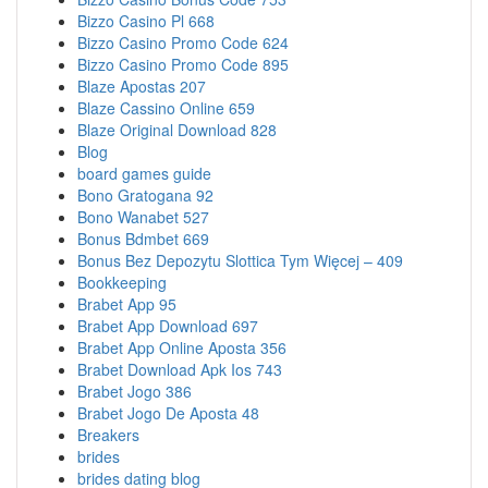
Bizzo Casino Pl 668
Bizzo Casino Promo Code 624
Bizzo Casino Promo Code 895
Blaze Apostas 207
Blaze Cassino Online 659
Blaze Original Download 828
Blog
board games guide
Bono Gratogana 92
Bono Wanabet 527
Bonus Bdmbet 669
Bonus Bez Depozytu Slottica Tym Więcej – 409
Bookkeeping
Brabet App 95
Brabet App Download 697
Brabet App Online Aposta 356
Brabet Download Apk Ios 743
Brabet Jogo 386
Brabet Jogo De Aposta 48
Breakers
brides
brides dating blog