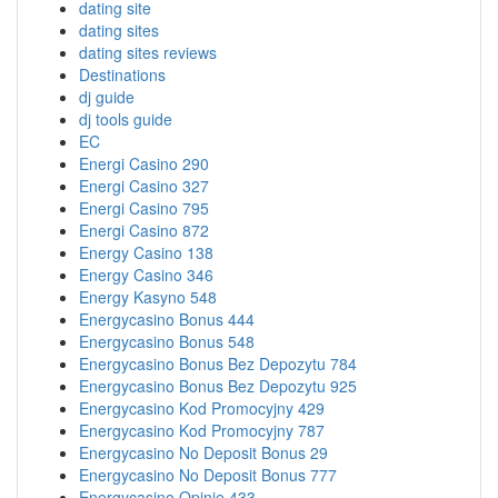
dating site
dating sites
dating sites reviews
Destinations
dj guide
dj tools guide
EC
Energi Casino 290
Energi Casino 327
Energi Casino 795
Energi Casino 872
Energy Casino 138
Energy Casino 346
Energy Kasyno 548
Energycasino Bonus 444
Energycasino Bonus 548
Energycasino Bonus Bez Depozytu 784
Energycasino Bonus Bez Depozytu 925
Energycasino Kod Promocyjny 429
Energycasino Kod Promocyjny 787
Energycasino No Deposit Bonus 29
Energycasino No Deposit Bonus 777
Energycasino Opinie 433