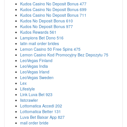
Kudos Casino No Deposit Bonus 477
Kudos Casino No Deposit Bonus 699
Kudos Casino No Deposit Bonus 711
Kudos No Deposit Bonus 610
Kudos No Deposit Bonus 977
Kudos Rewards 561
Lampions Bet Dono 516
latin mail order brides
Lemon Casino 50 Free Spins 475
Lemon Casino Kod Promocyjny Bez Depozytu 75
LeoVegas Finland
LeoVegas India
LeoVegas Irland
LeoVegas Sweden
Lex
Lifestyle
Link Luva Bet 923
listcrawler
Lottomatica Accedi 202
Lottomatica Better 131
Luva Bet Baixar App 827
mail order bride