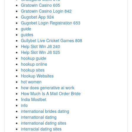
Gratowin Casino 605
Gratowin Casino Login 842
Gugobet App 924
Gugobet Login Registration 653
guide
guides
Gullybet Live Cricket Games 808
Help Slot Win Jili 240
Help Slot Win Jili 525
hookup guide
hookup online
hookup sites
Hookup Websites
hot women
how does generative ai work
How Much Is A Mail Order Bride
India Mostbet
info
international brides dating
international dating
international dating sites
interracial dating sites