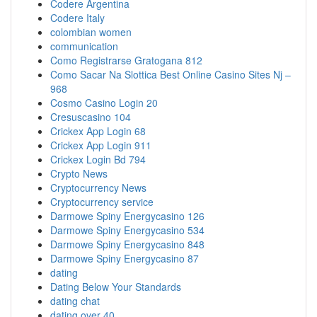
Codere Argentina
Codere Italy
colombian women
communication
Como Registrarse Gratogana 812
Como Sacar Na Slottica Best Online Casino Sites Nj –
968
Cosmo Casino Login 20
Cresuscasino 104
Crickex App Login 68
Crickex App Login 911
Crickex Login Bd 794
Crypto News
Cryptocurrency News
Cryptocurrency service
Darmowe Spiny Energycasino 126
Darmowe Spiny Energycasino 534
Darmowe Spiny Energycasino 848
Darmowe Spiny Energycasino 87
dating
Dating Below Your Standards
dating chat
dating over 40