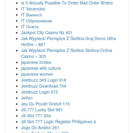
Is It Actually Possible To Order Mail Order Brides
IT Vacancies
IT Вакансії
IT Образование
IT Освіта
Jackpot City Casino Nz 401
Jak Wypłacić Pieniądze Z Slottica Graj Demo Ultra
Hotfire – 867
Jak Wypłacić Pieniądze Z Slottica Slottica Online
Casino – 303
japanese brides
japanese wife culture
japanese women
Jeetbuzz 365 Login 918
Jeetbuzz Download 704
Jeetbuzz Login 672
Jetton
Jeu Du Poulet Gratuit 115
Jili 777 Lucky Slot 981
Jili Slot 777 304
Jili Slot 777 Login Register Philippines 4
Jogo Do Aviator 261