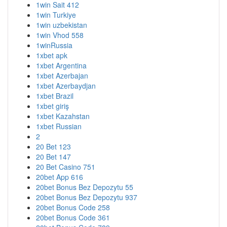
1win Sait 412
1win Turkiye
1win uzbekistan
1win Vhod 558
1winRussia
1xbet apk
1xbet Argentina
1xbet Azerbajan
1xbet Azerbaydjan
1xbet Brazil
1xbet giriş
1xbet Kazahstan
1xbet Russian
2
20 Bet 123
20 Bet 147
20 Bet Casino 751
20bet App 616
20bet Bonus Bez Depozytu 55
20bet Bonus Bez Depozytu 937
20bet Bonus Code 258
20bet Bonus Code 361