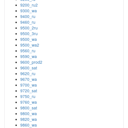
9200_ru2
9300_wa
9400_ru
9460_ru
9500_2ru
9500_3ru
9500_wa
9500_wa2
9560_ru
9590_wa
9600_prod2
9600_sat
9620_ru
9670_wa
9700_wa
9720_sat
9750_ru
9760_wa
9800_sat
9800_wa
9820_wa
9860_wa