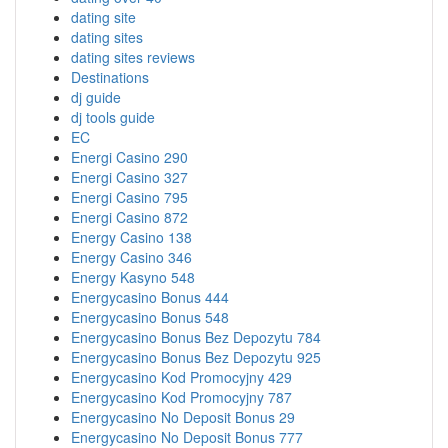
dating site
dating sites
dating sites reviews
Destinations
dj guide
dj tools guide
EC
Energi Casino 290
Energi Casino 327
Energi Casino 795
Energi Casino 872
Energy Casino 138
Energy Casino 346
Energy Kasyno 548
Energycasino Bonus 444
Energycasino Bonus 548
Energycasino Bonus Bez Depozytu 784
Energycasino Bonus Bez Depozytu 925
Energycasino Kod Promocyjny 429
Energycasino Kod Promocyjny 787
Energycasino No Deposit Bonus 29
Energycasino No Deposit Bonus 777