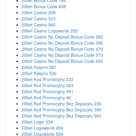
20bet Bonus Code 789
20bet Bonus Code 838
20bet Casino 208
20bet Casino 323
20bet Casino 860
20bet Casino Logowanie 292
20bet Casino No Deposit Bonus Code 282
20bet Casino No Deposit Bonus Code 356
20bet Casino No Deposit Bonus Code 470
20bet Casino No Deposit Bonus Code 573
20bet Casino No Deposit Bonus Code 692
20bet Kasyno 387
20bet Kasyno 526
20bet Kod Promocyjny 222
20bet Kod Promocyjny 303
20bet Kod Promocyjny 891
20bet Kod Promocyjny 90
20bet Kod Promocyjny Bez Depozytu 236
20bet Kod Promocyjny Bez Depozytu 380
20bet Kod Promocyjny Bez Depozytu 963
20bet Login 334
20bet Logowanie 459
20bet Logowanie 534