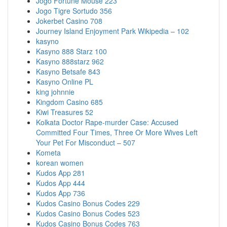
Jogo Fortune Mouse 223
Jogo Tigre Sortudo 356
Jokerbet Casino 708
Journey Island Enjoyment Park Wikipedia – 102
kasyno
Kasyno 888 Starz 100
Kasyno 888starz 962
Kasyno Betsafe 843
Kasyno Online PL
king johnnie
Kingdom Casino 685
Kiwi Treasures 52
Kolkata Doctor Rape-murder Case: Accused
Committed Four Times, Three Or More Wives Left
Your Pet For Misconduct – 507
Kometa
korean women
Kudos App 281
Kudos App 444
Kudos App 736
Kudos Casino Bonus Codes 229
Kudos Casino Bonus Codes 523
Kudos Casino Bonus Codes 763