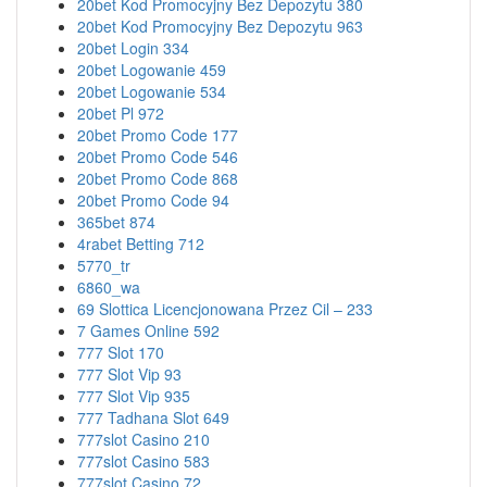
20bet Kod Promocyjny Bez Depozytu 380
20bet Kod Promocyjny Bez Depozytu 963
20bet Login 334
20bet Logowanie 459
20bet Logowanie 534
20bet Pl 972
20bet Promo Code 177
20bet Promo Code 546
20bet Promo Code 868
20bet Promo Code 94
365bet 874
4rabet Betting 712
5770_tr
6860_wa
69 Slottica Licencjonowana Przez Cil – 233
7 Games Online 592
777 Slot 170
777 Slot Vip 93
777 Slot Vip 935
777 Tadhana Slot 649
777slot Casino 210
777slot Casino 583
777slot Casino 72