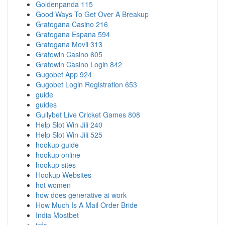
Goldenpanda 115
Good Ways To Get Over A Breakup
Gratogana Casino 216
Gratogana Espana 594
Gratogana Movil 313
Gratowin Casino 605
Gratowin Casino Login 842
Gugobet App 924
Gugobet Login Registration 653
guide
guides
Gullybet Live Cricket Games 808
Help Slot Win Jili 240
Help Slot Win Jili 525
hookup guide
hookup online
hookup sites
Hookup Websites
hot women
how does generative ai work
How Much Is A Mail Order Bride
India Mostbet
info