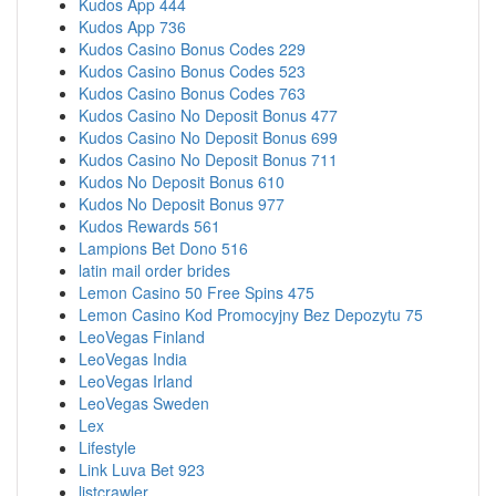
Kudos App 444
Kudos App 736
Kudos Casino Bonus Codes 229
Kudos Casino Bonus Codes 523
Kudos Casino Bonus Codes 763
Kudos Casino No Deposit Bonus 477
Kudos Casino No Deposit Bonus 699
Kudos Casino No Deposit Bonus 711
Kudos No Deposit Bonus 610
Kudos No Deposit Bonus 977
Kudos Rewards 561
Lampions Bet Dono 516
latin mail order brides
Lemon Casino 50 Free Spins 475
Lemon Casino Kod Promocyjny Bez Depozytu 75
LeoVegas Finland
LeoVegas India
LeoVegas Irland
LeoVegas Sweden
Lex
Lifestyle
Link Luva Bet 923
listcrawler