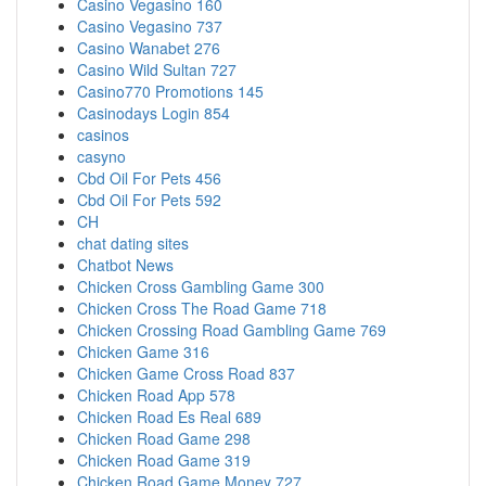
Casino Vegasino 160
Casino Vegasino 737
Casino Wanabet 276
Casino Wild Sultan 727
Casino770 Promotions 145
Casinodays Login 854
casinos
casyno
Cbd Oil For Pets 456
Cbd Oil For Pets 592
CH
chat dating sites
Chatbot News
Chicken Cross Gambling Game 300
Chicken Cross The Road Game 718
Chicken Crossing Road Gambling Game 769
Chicken Game 316
Chicken Game Cross Road 837
Chicken Road App 578
Chicken Road Es Real 689
Chicken Road Game 298
Chicken Road Game 319
Chicken Road Game Money 727