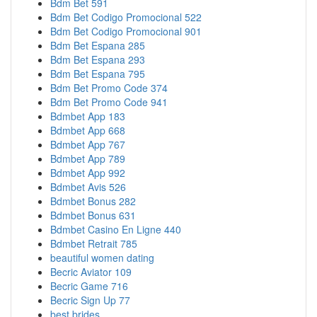
Bdm Bet 591
Bdm Bet Codigo Promocional 522
Bdm Bet Codigo Promocional 901
Bdm Bet Espana 285
Bdm Bet Espana 293
Bdm Bet Espana 795
Bdm Bet Promo Code 374
Bdm Bet Promo Code 941
Bdmbet App 183
Bdmbet App 668
Bdmbet App 767
Bdmbet App 789
Bdmbet App 992
Bdmbet Avis 526
Bdmbet Bonus 282
Bdmbet Bonus 631
Bdmbet Casino En Ligne 440
Bdmbet Retrait 785
beautiful women dating
Becric Aviator 109
Becric Game 716
Becric Sign Up 77
best brides