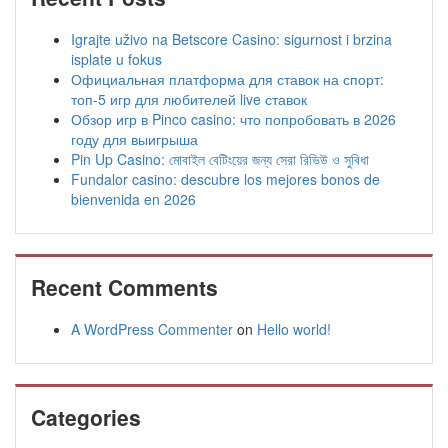
Igrajte uživo na Betscore Casino: sigurnost i brzina
isplate u fokus
Официальная платформа для ставок на спорт:
топ-5 игр для любителей live ставок
Обзор игр в Pinco casino: что попробовать в 2026
году для выигрыша
Pin Up Casino: মোবাইল বেটিংয়ের জন্য সেরা রিভিউ ও সুবিধা
Fundalor casino: descubre los mejores bonos de
bienvenida en 2026
Recent Comments
A WordPress Commenter
on
Hello world!
Categories