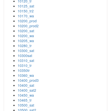
10120_tr
10125_sat
10150_tr2
10170_wa
10200_prod
10200_prod2
10200_sat
10200_wa
10205_wa
10280_tr
10300_sat
10300sat
10310_sat
10310_tr
10350tr
10360_wa
10400_prod3
10400_sat
10400_sat2
10450_wa
10465_tr
10500_sat
10500_sat2