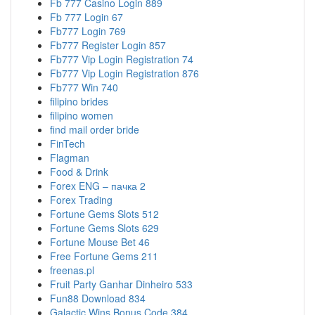
Fb 777 Casino Login 889
Fb 777 Login 67
Fb777 Login 769
Fb777 Register Login 857
Fb777 Vip Login Registration 74
Fb777 Vip Login Registration 876
Fb777 Win 740
filipino brides
filipino women
find mail order bride
FinTech
Flagman
Food & Drink
Forex ENG – пачка 2
Forex Trading
Fortune Gems Slots 512
Fortune Gems Slots 629
Fortune Mouse Bet 46
Free Fortune Gems 211
freenas.pl
Fruit Party Ganhar Dinheiro 533
Fun88 Download 834
Galactic Wins Bonus Code 384