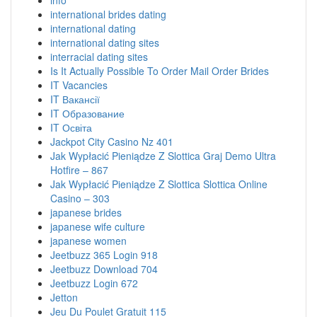
international brides dating
international dating
international dating sites
interracial dating sites
Is It Actually Possible To Order Mail Order Brides
IT Vacancies
IT Вакансії
IT Образование
IT Освіта
Jackpot City Casino Nz 401
Jak Wypłacić Pieniądze Z Slottica Graj Demo Ultra
Hotfire – 867
Jak Wypłacić Pieniądze Z Slottica Slottica Online
Casino – 303
japanese brides
japanese wife culture
japanese women
Jeetbuzz 365 Login 918
Jeetbuzz Download 704
Jeetbuzz Login 672
Jetton
Jeu Du Poulet Gratuit 115