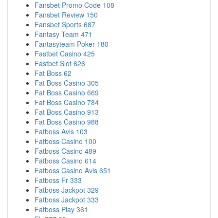
Fansbet Promo Code 108
Fansbet Review 150
Fansbet Sports 687
Fantasy Team 471
Fantasyteam Poker 180
Fastbet Casino 425
Fastbet Slot 626
Fat Boss 62
Fat Boss Casino 305
Fat Boss Casino 669
Fat Boss Casino 784
Fat Boss Casino 913
Fat Boss Casino 988
Fatboss Avis 103
Fatboss Casino 100
Fatboss Casino 489
Fatboss Casino 614
Fatboss Casino Avis 651
Fatboss Fr 333
Fatboss Jackpot 329
Fatboss Jackpot 333
Fatboss Play 361