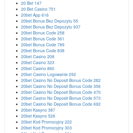
20 Bet 147
20 Bet Casino 751
20bet App 616
20bet Bonus Bez Depozytu 55
20bet Bonus Bez Depozytu 937
20bet Bonus Code 258
20bet Bonus Code 361
20bet Bonus Code 789
20bet Bonus Code 838
20bet Casino 208
20bet Casino 323
20bet Casino 860
20bet Casino Logowanie 292
20bet Casino No Deposit Bonus Code 282
20bet Casino No Deposit Bonus Code 356
20bet Casino No Deposit Bonus Code 470
20bet Casino No Deposit Bonus Code 573
20bet Casino No Deposit Bonus Code 692
20bet Kasyno 387
20bet Kasyno 526
20bet Kod Promocyjny 222
20bet Kod Promocyjny 303