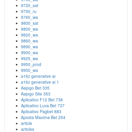
9720_sat
9750_ru
9760_wa
9800_sat
9800_wa
9820_wa
9860_wa
9890_wa
9900_wa
9925_wa
9950_prod
9950_wa
a16z generative ai
a16z generative ai 1
Aajogo Bet 335
Aajogo Site 353
Aplicativo F12 Bet 738
Aplicativo Luva Bet 737
Aplicativo Pagbet 883
Aposta Maxima Bet 254
article
articles