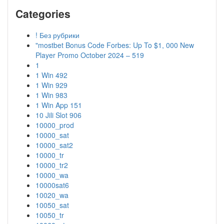
Categories
! Без рубрики
"mostbet Bonus Code Forbes: Up To $1, 000 New
Player Promo October 2024 – 519
1
1 Win 492
1 Win 929
1 Win 983
1 Win App 151
10 Jili Slot 906
10000_prod
10000_sat
10000_sat2
10000_tr
10000_tr2
10000_wa
10000sat6
10020_wa
10050_sat
10050_tr