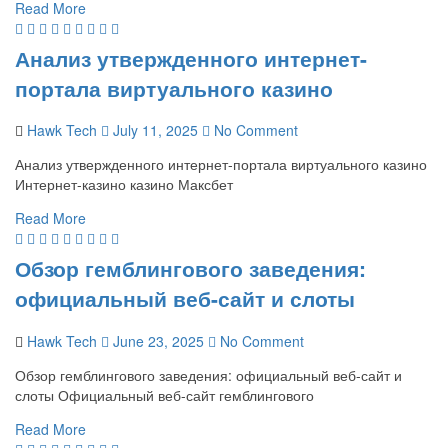
Read More
Анализ утвержденного интернет-
портала виртуального казино
Hawk Tech
July 11, 2025
No Comment
Анализ утвержденного интернет-портала виртуального казино
Интернет-казино казино Максбет
Read More
Обзор гемблингового заведения:
официальный веб-сайт и слоты
Hawk Tech
June 23, 2025
No Comment
Обзор гемблингового заведения: официальный веб-сайт и
слоты Официальный веб-сайт гемблингового
Read More