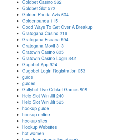
Goldbet Casino 362
Goldbet Slot 572
Golden Panda Avis 604
Goldenpanda 115
Good Ways To Get Over A Breakup
Gratogana Casino 216
Gratogana Espana 594
Gratogana Movil 313
Gratowin Casino 605
Gratowin Casino Login 842
Gugobet App 924
Gugobet Login Registration 653
guide
guides
Gullybet Live Cricket Games 808
Help Slot Win Jili 240
Help Slot Win Jili 525
hookup guide
hookup online
hookup sites
Hookup Websites
hot women
how does generative ai work