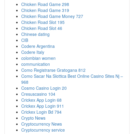
Chicken Road Game 298
Chicken Road Game 319
Chicken Road Game Money 727
Chicken Road Slot 195
Chicken Road Slot 46
Chinese dating
CIB
Codere Argentina
Codere Italy
colombian women
communication
Como Registrarse Gratogana 812
Como Sacar Na Slottica Best Online Casino Sites Nj –
968
Cosmo Casino Login 20
Cresuscasino 104
Crickex App Login 68
Crickex App Login 911
Crickex Login Bd 794
Crypto News
Cryptocurrency News
Cryptocurrency service