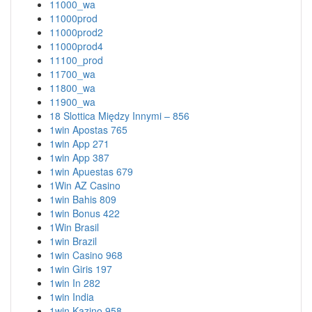
11000_wa
11000prod
11000prod2
11000prod4
11100_prod
11700_wa
11800_wa
11900_wa
18 Slottica Między Innymi – 856
1win Apostas 765
1win App 271
1win App 387
1win Apuestas 679
1Win AZ Casino
1win Bahis 809
1win Bonus 422
1Win Brasil
1win Brazil
1win Casino 968
1win Giris 197
1win In 282
1win India
1win Kazino 958