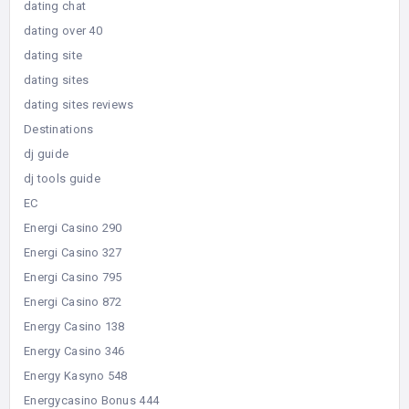
dating chat
dating over 40
dating site
dating sites
dating sites reviews
Destinations
dj guide
dj tools guide
EC
Energi Casino 290
Energi Casino 327
Energi Casino 795
Energi Casino 872
Energy Casino 138
Energy Casino 346
Energy Kasyno 548
Energycasino Bonus 444