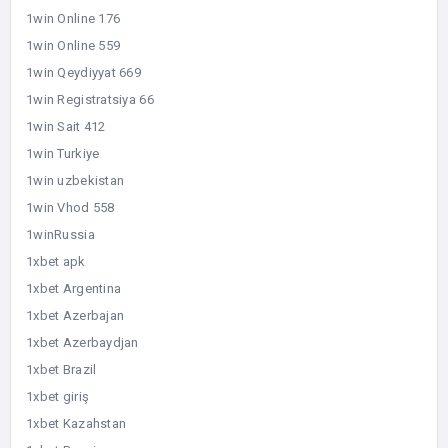
1win Online 176
1win Online 559
1win Qeydiyyat 669
1win Registratsiya 66
1win Sait 412
1win Turkiye
1win uzbekistan
1win Vhod 558
1winRussia
1xbet apk
1xbet Argentina
1xbet Azerbajan
1xbet Azerbaydjan
1xbet Brazil
1xbet giriş
1xbet Kazahstan