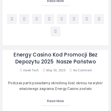
Read More
Energy Casino Kod Promocji Bez
Depozytu 2025 ️ Nasze Państwo
Hawk Tech
May 30, 2025
No Comment
Podczas partii posiadamy określoną ilość okresu na wybór
właściwego zagrania. Energy Casino zostało
Read More