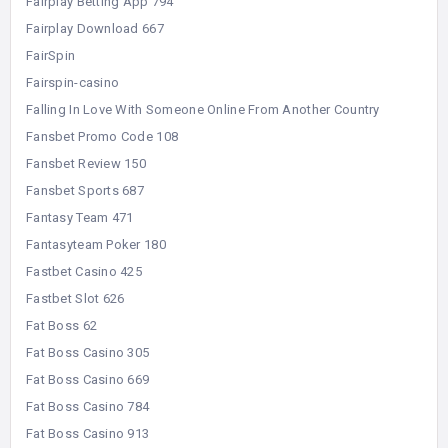
Fairplay Betting App 794
Fairplay Download 667
FairSpin
Fairspin-casino
Falling In Love With Someone Online From Another Country
Fansbet Promo Code 108
Fansbet Review 150
Fansbet Sports 687
Fantasy Team 471
Fantasyteam Poker 180
Fastbet Casino 425
Fastbet Slot 626
Fat Boss 62
Fat Boss Casino 305
Fat Boss Casino 669
Fat Boss Casino 784
Fat Boss Casino 913