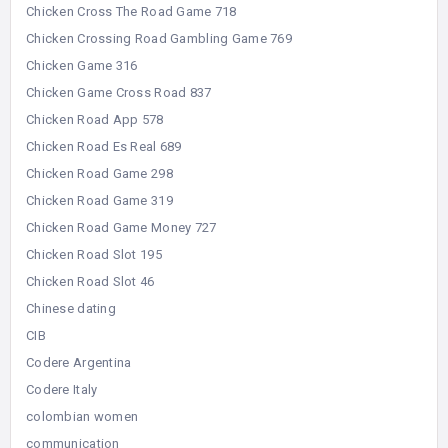
Chicken Cross The Road Game 718
Chicken Crossing Road Gambling Game 769
Chicken Game 316
Chicken Game Cross Road 837
Chicken Road App 578
Chicken Road Es Real 689
Chicken Road Game 298
Chicken Road Game 319
Chicken Road Game Money 727
Chicken Road Slot 195
Chicken Road Slot 46
Chinese dating
CIB
Codere Argentina
Codere Italy
colombian women
communication