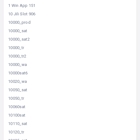
1 Win App 151
10 Jili Slot 906
10000_prod
10000_sat
10000_sat2
10000_tr
10000_tr2
10000_wa
10000sat6
10020_wa
10050_sat
10050_tr
10060sat
10100sat
10110_sat
10120_tr