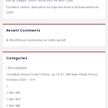
Pin Up Casino: মোবাইল বেটিংয়ের জন্য সেরা রিভিউ ও সুবিধা
Fundalor casino: descubre los mejores bonos de bienvenida en
2026
Recent Comments
A WordPress Commenter
on
Hello world!
Categories
! Без рубрики
"mostbet Bonus Code Forbes: Up To $1, 000 New Player Promo
October 2024 – 519
1
1 Win 492
1 Win 929
1 Win 983