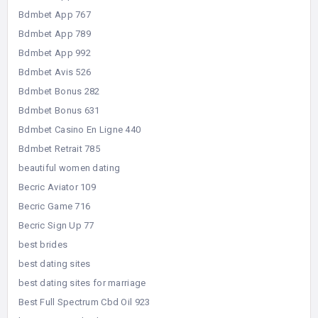
Bdmbet App 767
Bdmbet App 789
Bdmbet App 992
Bdmbet Avis 526
Bdmbet Bonus 282
Bdmbet Bonus 631
Bdmbet Casino En Ligne 440
Bdmbet Retrait 785
beautiful women dating
Becric Aviator 109
Becric Game 716
Becric Sign Up 77
best brides
best dating sites
best dating sites for marriage
Best Full Spectrum Cbd Oil 923