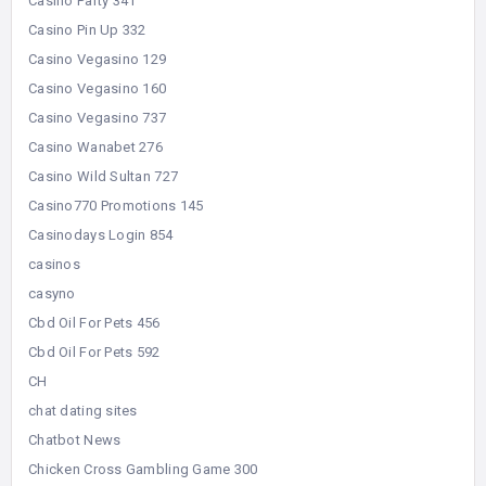
Casino Party 341
Casino Pin Up 332
Casino Vegasino 129
Casino Vegasino 160
Casino Vegasino 737
Casino Wanabet 276
Casino Wild Sultan 727
Casino770 Promotions 145
Casinodays Login 854
casinos
casyno
Cbd Oil For Pets 456
Cbd Oil For Pets 592
CH
chat dating sites
Chatbot News
Chicken Cross Gambling Game 300