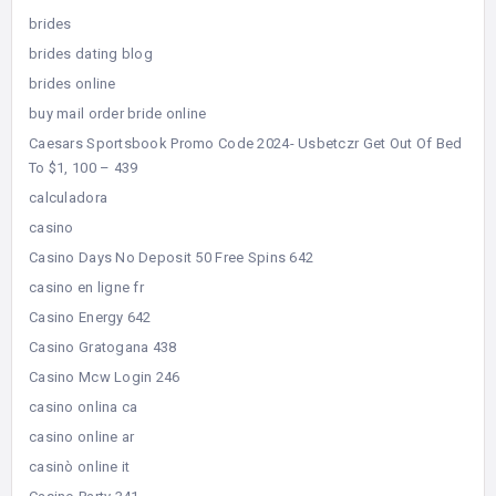
brides
brides dating blog
brides online
buy mail order bride online
Caesars Sportsbook Promo Code 2024- Usbetczr Get Out Of Bed
To $1, 100 – 439
calculadora
casino
Casino Days No Deposit 50 Free Spins 642
casino en ligne fr
Casino Energy 642
Casino Gratogana 438
Casino Mcw Login 246
casino onlina ca
casino online ar
casinò online it