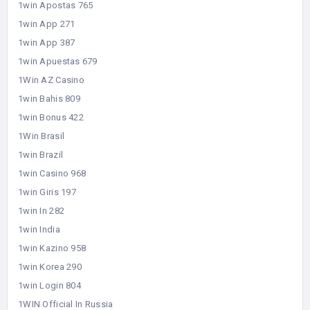
1win Apostas 765
1win App 271
1win App 387
1win Apuestas 679
1Win AZ Casino
1win Bahis 809
1win Bonus 422
1Win Brasil
1win Brazil
1win Casino 968
1win Giris 197
1win In 282
1win India
1win Kazino 958
1win Korea 290
1win Login 804
1WIN Official In Russia