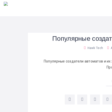
HOME
TOP
LISTING
SERVICES
Популярные создат
BLOG
Hawk Tech
A
ABOUT
Популярные создатели автоматов и их 
Пр
CONTACT