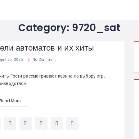
Category: 9720_sat
ели автоматов и их хиты
pril 25, 2025
No Comment
хиты Гости рассматривают казино по выбору игр.
оизводством
Read More