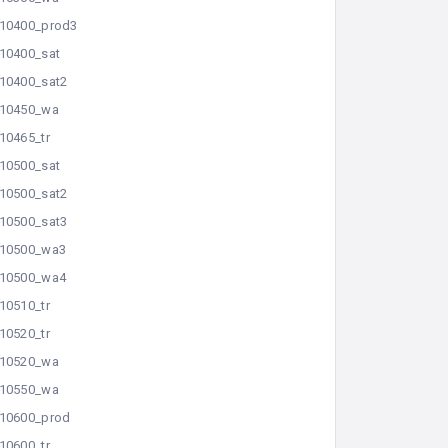
10400_prod3
10400_sat
10400_sat2
10450_wa
10465_tr
10500_sat
10500_sat2
10500_sat3
10500_wa3
10500_wa4
10510_tr
10520_tr
10520_wa
10550_wa
10600_prod
10600_tr