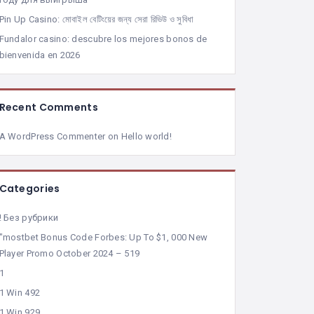
Pin Up Casino: মোবাইল বেটিংয়ের জন্য সেরা রিভিউ ও সুবিধা
Fundalor casino: descubre los mejores bonos de
bienvenida en 2026
Recent Comments
A WordPress Commenter
on
Hello world!
Categories
! Без рубрики
"mostbet Bonus Code Forbes: Up To $1, 000 New
Player Promo October 2024 – 519
1
1 Win 492
1 Win 929