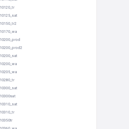
10120_tr
10125_sat
10150_tr2
10170_wa
10200_prod
10200_prod2
10200_sat
10200_wa
10205_wa
10280_tr
10300_sat
10300sat
10310_sat
10310_tr
10350tr
10360_wa