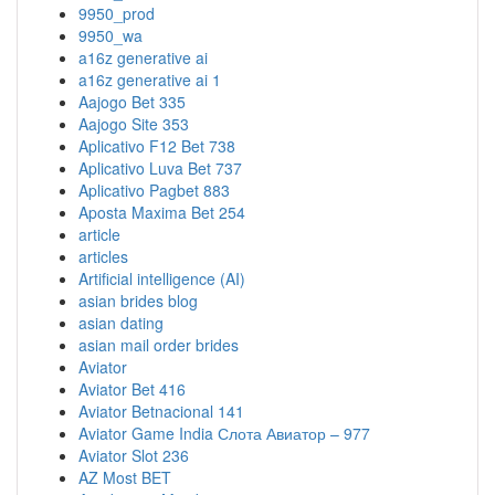
9950_prod
9950_wa
a16z generative ai
a16z generative ai 1
Aajogo Bet 335
Aajogo Site 353
Aplicativo F12 Bet 738
Aplicativo Luva Bet 737
Aplicativo Pagbet 883
Aposta Maxima Bet 254
article
articles
Artificial intelligence (AI)
asian brides blog
asian dating
asian mail order brides
Aviator
Aviator Bet 416
Aviator Betnacional 141
Aviator Game India Слота Авиатор – 977
Aviator Slot 236
AZ Most BET