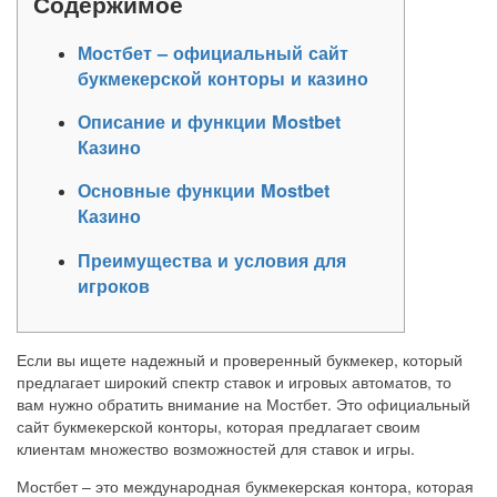
Содержимое
Мостбет – официальный сайт
букмекерской конторы и казино
Описание и функции Mostbet
Казино
Основные функции Mostbet
Казино
Преимущества и условия для
игроков
Если вы ищете надежный и проверенный букмекер, который
предлагает широкий спектр ставок и игровых автоматов, то
вам нужно обратить внимание на Мостбет. Это официальный
сайт букмекерской конторы, которая предлагает своим
клиентам множество возможностей для ставок и игры.
Мостбет – это международная букмекерская контора, которая