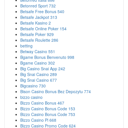
Betonred Sport 732
Betsafe Free Bonus 540
Betsafe Jackpot 313
Betsafe Kasino 2
Betsafe Online Poker 154
Betsafe Poker 929
Betsafe Roulette 286
betting
Betway Casino 551
Bgame Bonus Benvenuto 998
Bgame Casino 302
Big Casino Snai App 242
Big Snai Casino 289
Big Snai Casino 677
Bigcasino 730
Bison Casino Bonus Bez Depozytu 774
bizzo casino
Bizzo Casino Bonus 467
Bizzo Casino Bonus Code 153
Bizzo Casino Bonus Code 753
Bizzo Casino Pl 668
Bizzo Casino Promo Code 624