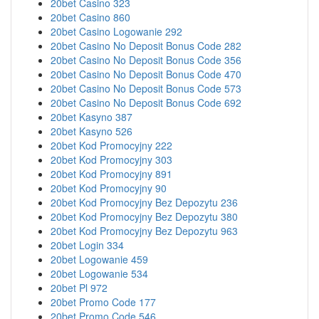
20bet Casino 323
20bet Casino 860
20bet Casino Logowanie 292
20bet Casino No Deposit Bonus Code 282
20bet Casino No Deposit Bonus Code 356
20bet Casino No Deposit Bonus Code 470
20bet Casino No Deposit Bonus Code 573
20bet Casino No Deposit Bonus Code 692
20bet Kasyno 387
20bet Kasyno 526
20bet Kod Promocyjny 222
20bet Kod Promocyjny 303
20bet Kod Promocyjny 891
20bet Kod Promocyjny 90
20bet Kod Promocyjny Bez Depozytu 236
20bet Kod Promocyjny Bez Depozytu 380
20bet Kod Promocyjny Bez Depozytu 963
20bet Login 334
20bet Logowanie 459
20bet Logowanie 534
20bet Pl 972
20bet Promo Code 177
20bet Promo Code 546