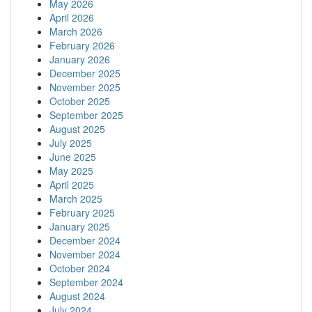
May 2026
April 2026
March 2026
February 2026
January 2026
December 2025
November 2025
October 2025
September 2025
August 2025
July 2025
June 2025
May 2025
April 2025
March 2025
February 2025
January 2025
December 2024
November 2024
October 2024
September 2024
August 2024
July 2024