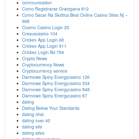
communication
Como Registrarse Gratogana 812
Como Sacar Na Slottica Best Online Casino Sites Nj –
968
Cosmo Casino Login 20
Cresuscasino 104
Crickex App Login 68
Crickex App Login 911
Crickex Login Bd 794
Crypto News
Cryptocurrency News
Cryptocurrency service
Darmowe Spiny Energycasino 126
Darmowe Spiny Energycasino 534
Darmowe Spiny Energycasino 848
Darmowe Spiny Energycasino 87
dating
Dating Below Your Standards
dating chat
dating over 40
dating site
dating sites
dating sites reviews