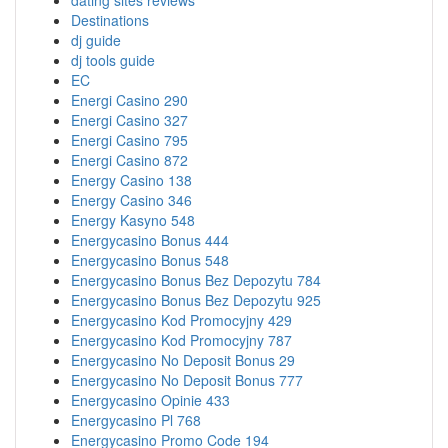
Destinations
dj guide
dj tools guide
EC
Energi Casino 290
Energi Casino 327
Energi Casino 795
Energi Casino 872
Energy Casino 138
Energy Casino 346
Energy Kasyno 548
Energycasino Bonus 444
Energycasino Bonus 548
Energycasino Bonus Bez Depozytu 784
Energycasino Bonus Bez Depozytu 925
Energycasino Kod Promocyjny 429
Energycasino Kod Promocyjny 787
Energycasino No Deposit Bonus 29
Energycasino No Deposit Bonus 777
Energycasino Opinie 433
Energycasino Pl 768
Energycasino Promo Code 194