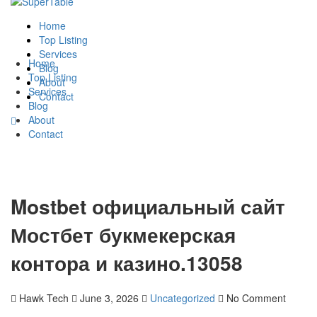
Home
Top Listing
Services
Home
Blog
Top Listing
About
Services
Contact
Blog
About
Contact
Mostbet официальный сайт
Мостбет букмекерская
контора и казино.13058
Hawk Tech
June 3, 2026
Uncategorized
No Comment