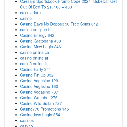
Caesars Sportsbook Promo Code 2024- Usbetczr Get
Out Of Bed To $1, 100 – 439
calculadora
casino
Casino Days No Deposit 50 Free Spins 642
casino en ligne fr
Casino Energy 642
Casino Gratogana 438
Casino Mcw Login 246
casino onlina ca
casino online ar
casinò online it
Casino Party 341
Casino Pin Up 332
Casino Vegasino 129
Casino Vegasino 160
Casino Vegasino 737
Casino Wanabet 276
Casino Wild Sultan 727
Casino770 Promotions 145
Casinodays Login 854
casinos
casyno